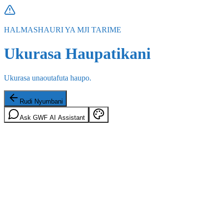
HALMASHAURI YA MJI TARIME
Ukurasa Haupatikani
Ukurasa unaoutafuta haupo.
Rudi Nyumbani
Ask GWF AI Assistant