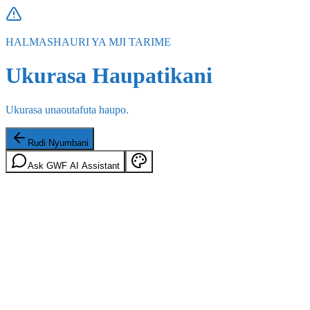
HALMASHAURI YA MJI TARIME
Ukurasa Haupatikani
Ukurasa unaoutafuta haupo.
Rudi Nyumbani
Ask GWF AI Assistant