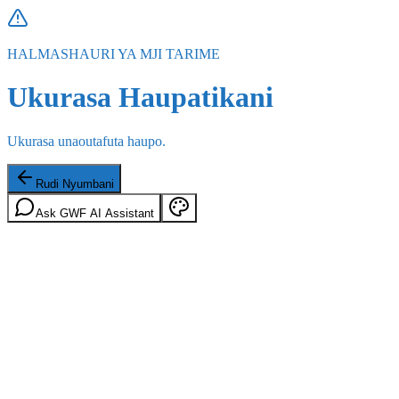
HALMASHAURI YA MJI TARIME
Ukurasa Haupatikani
Ukurasa unaoutafuta haupo.
Rudi Nyumbani
Ask GWF AI Assistant