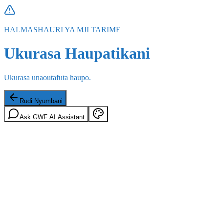
HALMASHAURI YA MJI TARIME
Ukurasa Haupatikani
Ukurasa unaoutafuta haupo.
Rudi Nyumbani
Ask GWF AI Assistant