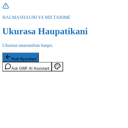
HALMASHAURI YA MJI TARIME
Ukurasa Haupatikani
Ukurasa unaoutafuta haupo.
Rudi Nyumbani
Ask GWF AI Assistant