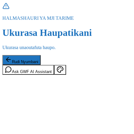
HALMASHAURI YA MJI TARIME
Ukurasa Haupatikani
Ukurasa unaoutafuta haupo.
Rudi Nyumbani
Ask GWF AI Assistant