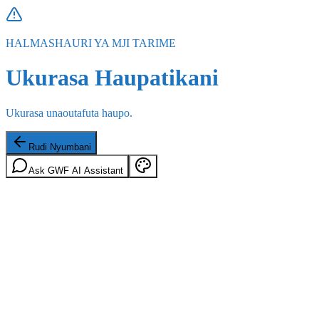
HALMASHAURI YA MJI TARIME
Ukurasa Haupatikani
Ukurasa unaoutafuta haupo.
Rudi Nyumbani
Ask GWF AI Assistant